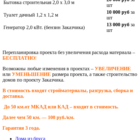
Бытовка строительная 2,0 х 3,0 м
шт
10 000 руб
за
Туалет дачный 1,2 х 1,2 м
шт
13 000 руб
за
Генератор 2,0 кВт. (бензин Заказчика)
шт
Перепланировка проекта без увеличения расхода материала –
БЕСПЛАТНО
!
Возможны любые изменения в проектах –
УВЕЛИЧЕНИЕ
или
УМЕНЬШЕНИЕ
размера проекта, а также строительство
домов по проекту Заказчика.
В стоимость входят стройматериалы, разгрузка, сборка и
доставка.
До 50 км.от МКАД или КАД – входит в стоимость.
Далее чем 50 км. — 100 руб./км.
Гарантия 3 года.
Дома из бруса