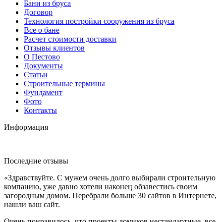
Бани из бруса
Договор
Технология постройки сооружения из бруса
Все о бане
Расчет стоимости доставки
Отзывы клиентов
О Пестово
Документы
Статьи
Строительные термины
Фундамент
Фото
Контакты
Информация
Последние отзывы
«Здравствуйте. С мужем очень долго выбирали строительную
компанию, уже давно хотели наконец обзавестись своим
загородным домом. Перебрали больше 30 сайтов в Интернете,
нашли ваш сайт.
Очень понравилось, что проекты домиков нестандартные, все