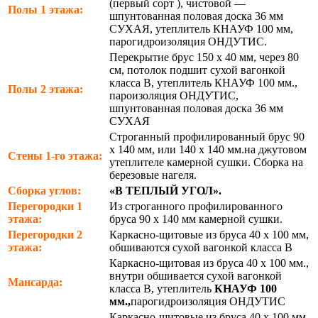
(первый сорт ), чистовой —
Полы 1 этажа:
шпунтованная половая доска 36 мм
СУХАЯ, утеплитель КНАУФ 100 мм,
парогидроизоляция ОНДУТИС.
Перекрытие брус 150 х 40 мм, через 80
см, потолок подшит сухой вагонкой
класса В, утеплитель КНАУФ 100 мм.,
Полы 2 этажа:
пароизоляция ОНДУТИС,
шпунтованная половая доска 36 мм
СУХАЯ
Строганный профилированный брус 90
х 140 мм, или 140 х 140 мм.на джутовом
Стены 1-го этажа:
утеплителе камерной сушки. Сборка на
березовые нагеля.
Сборка углов:
«В ТЕПЛЫЙ УГОЛ».
Перегородки 1
Из строганного профилированного
этажа:
бруса 90 х 140 мм камерной сушки.
Перегородки 2
Каркасно-щитовые из бруса 40 х 100 мм,
этажа:
обшиваются сухой вагонкой класса В
Каркасно-щитовая из бруса 40 х 100 мм.,
внутри обшивается сухой вагонкой
Мансарда:
класса В, утеплитель
КНАУФ 100
мм.,
парогидроизоляция ОНДУТИС
Каркасно-щитовые из бруса 40 х 100 мм