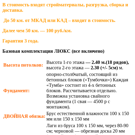
В стоимость входят стройматериалы, разгрузка, сборка и
доставка.
До 50 км. от МКАД или КАД – входит в стоимость.
Далее чем 50 км. — 100 руб./км.
Гарантия 3 года.
Базовая комплектация ЛЮКС (все включено)
Высота 1-го этажа
— 2.40 м.(18 рядов),
Высота потолков:
высота 2-го этажа —
2.30
(+/- 5см)
м.
опорно-столбчатый, состоящий из
бетонных блоков («Тумбочки») Каждая
«Тумба» состоит из 4-х бетонных
Фундамент:
блоков. Рассчитывается отдельно.
Возможна установка свайного
фундамента (1 свая — 4500 р с
монтажом).
Брус естественной влажности 100 х 150
ДВОЙНАЯ
обязка:
мм или 150 х 150 мм
Лаги из бруса 100 х 150 мм, через 80-90
см; черновой — обрезная доска 20 мм