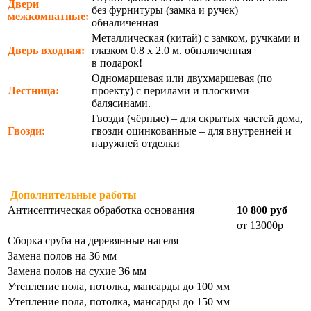
Двери
без фурнитуры (замка и ручек)
межкомнатные:
обналиченная
Металлическая (китай) с замком, ручками и
Дверь входная:
глазком 0.8 х 2.0 м. обналиченная
в подарок!
Одномаршевая или двухмаршевая (по
Лестница:
проекту) с перилами и плоскими
балясинами.
Гвозди (чёрные) – для скрытых частей дома,
Гвозди:
гвозди оцинкованные – для внутренней и
наружней отделки
Дополнительные работы
Антисептическая обработка основания
10 800 руб
от 13000р
Сборка сруба на деревянные нагеля
Замена полов на 36 мм
Замена полов на сухие 36 мм
Утепление пола, потолка, мансарды до 100 мм
Утепление пола, потолка, мансарды до 150 мм