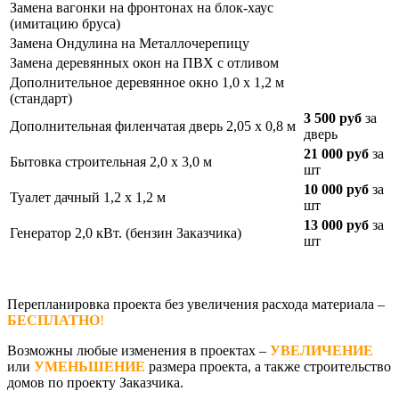
Замена вагонки на фронтонах на блок-хаус
(имитацию бруса)
Замена Ондулина на Металлочерепицу
Замена деревянных окон на ПВХ с отливом
Дополнительное деревянное окно 1,0 х 1,2 м
(стандарт)
3 500 руб
за
Дополнительная филенчатая дверь 2,05 х 0,8 м
дверь
21 000 руб
за
Бытовка строительная 2,0 х 3,0 м
шт
10 000 руб
за
Туалет дачный 1,2 х 1,2 м
шт
13 000 руб
за
Генератор 2,0 кВт. (бензин Заказчика)
шт
Перепланировка проекта без увеличения расхода материала –
БЕСПЛАТНО
!
Возможны любые изменения в проектах –
УВЕЛИЧЕНИЕ
или
УМЕНЬШЕНИЕ
размера проекта, а также строительство
домов по проекту Заказчика.