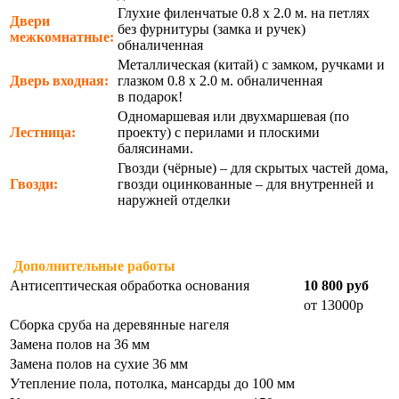
Глухие филенчатые 0.8 х 2.0 м. на петлях
Двери
без фурнитуры (замка и ручек)
межкомнатные:
обналиченная
Металлическая (китай) с замком, ручками и
Дверь входная:
глазком 0.8 х 2.0 м. обналиченная
в подарок!
Одномаршевая или двухмаршевая (по
Лестница:
проекту) с перилами и плоскими
балясинами.
Гвозди (чёрные) – для скрытых частей дома,
Гвозди:
гвозди оцинкованные – для внутренней и
наружней отделки
Дополнительные работы
Антисептическая обработка основания
10 800 руб
от 13000р
Сборка сруба на деревянные нагеля
Замена полов на 36 мм
Замена полов на сухие 36 мм
Утепление пола, потолка, мансарды до 100 мм