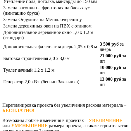
Утепление пола, потолка, мансарды до 150 мм
Замена вагонки на фронтонах на блок-хаус
(имитацию бруса)
Замена Ондулина на Металлочерепицу
Замена деревянных окон на ПВХ с отливом
Дополнительное деревянное окно 1,0 х 1,2 м
(стандарт)
3 500 руб
за
Дополнительная филенчатая дверь 2,05 х 0,8 м
дверь
21 000 руб
за
Бытовка строительная 2,0 х 3,0 м
шт
10 000 руб
за
Туалет дачный 1,2 х 1,2 м
шт
13 000 руб
за
Генератор 2,0 кВт. (бензин Заказчика)
шт
Перепланировка проекта без увеличения расхода материала –
БЕСПЛАТНО
!
Возможны любые изменения в проектах –
УВЕЛИЧЕНИЕ
или
УМЕНЬШЕНИЕ
размера проекта, а также строительство
домов по проекту Заказчика.