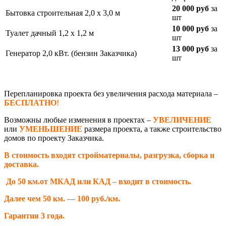
20 000 руб
за
Бытовка строительная 2,0 х 3,0 м
шт
10 000 руб
за
Туалет дачный 1,2 х 1,2 м
шт
13 000 руб
за
Генератор 2,0 кВт. (бензин Заказчика)
шт
Перепланировка проекта без увеличения расхода материала –
БЕСПЛАТНО
!
Возможны любые изменения в проектах –
УВЕЛИЧЕНИЕ
или
УМЕНЬШЕНИЕ
размера проекта, а также строительство
домов по проекту Заказчика.
В стоимость входят стройматериалы, разгрузка, сборка и
доставка.
До 50 км.от МКАД или КАД – входит в стоимость.
Далее чем 50 км. — 100 руб./км.
Гарантия 3 года.