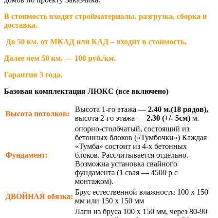
В стоимость входят стройматериалы, разгрузка, сборка и
доставка.
До 50 км. от МКАД или КАД – входит в стоимость.
Далее чем 50 км. — 100 руб./км.
Гарантия 3 года.
Базовая комплектация ЛЮКС (все включено)
Высота 1-го этажа
— 2.40 м.(18 рядов),
Высота потолков:
высота 2-го этажа —
2.30
(+/- 5см)
м.
опорно-столбчатый, состоящий из
бетонных блоков («Тумбочки») Каждая
«Тумба» состоит из 4-х бетонных
Фундамент:
блоков. Рассчитывается отдельно.
Возможна установка свайного
фундамента (1 свая — 4500 р с
монтажом).
Брус естественной влажности 100 х 150
ДВОЙНАЯ
обязка:
мм или 150 х 150 мм
Лаги из бруса 100 х 150 мм, через 80-90