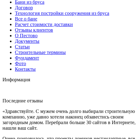
Бани из бруса
Договор
Технология постройки сооружения из бруса
Все о бане
Расчет стоимости доставки
Отзывы клиентов
О Пестово
Документы
Статьи
Строительные термины
Фундамент
Фото
Контакты
Информация
Последние отзывы
«Здравствуйте. С мужем очень долго выбирали строительную
компанию, уже давно хотели наконец обзавестись своим
загородным домом. Перебрали больше 30 сайтов в Интернете,
нашли ваш сайт.
Очень понравилось, что проекты домиков нестандартные, все