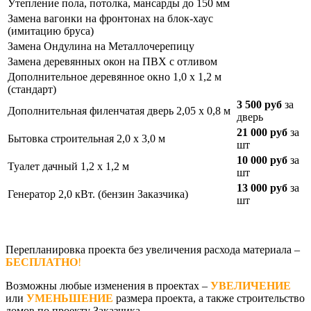
Утепление пола, потолка, мансарды до 150 мм
Замена вагонки на фронтонах на блок-хаус
(имитацию бруса)
Замена Ондулина на Металлочерепицу
Замена деревянных окон на ПВХ с отливом
Дополнительное деревянное окно 1,0 х 1,2 м
(стандарт)
3 500 руб
за
Дополнительная филенчатая дверь 2,05 х 0,8 м
дверь
21 000 руб
за
Бытовка строительная 2,0 х 3,0 м
шт
10 000 руб
за
Туалет дачный 1,2 х 1,2 м
шт
13 000 руб
за
Генератор 2,0 кВт. (бензин Заказчика)
шт
Перепланировка проекта без увеличения расхода материала –
БЕСПЛАТНО
!
Возможны любые изменения в проектах –
УВЕЛИЧЕНИЕ
или
УМЕНЬШЕНИЕ
размера проекта, а также строительство
домов по проекту Заказчика.