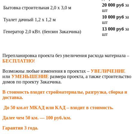
20 000 руб
за
Бытовка строительная 2,0 х 3,0 м
шт
10 000 руб
за
Туалет дачный 1,2 х 1,2 м
шт
13 000 руб
за
Генератор 2,0 кВт. (бензин Заказчика)
шт
Перепланировка проекта без увеличения расхода материала –
БЕСПЛАТНО
!
Возможны любые изменения в проектах –
УВЕЛИЧЕНИЕ
или
УМЕНЬШЕНИЕ
размера проекта, а также строительство
домов по проекту Заказчика.
В стоимость входят стройматериалы, разгрузка, сборка и
доставка.
До 50 км.от МКАД или КАД – входит в стоимость.
Далее чем 50 км. — 100 руб./км.
Гарантия 3 года.