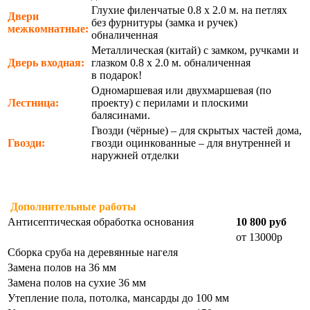
Глухие филенчатые 0.8 х 2.0 м. на петлях
Двери
без фурнитуры (замка и ручек)
межкомнатные:
обналиченная
Металлическая (китай) с замком, ручками и
Дверь входная:
глазком 0.8 х 2.0 м. обналиченная
в подарок!
Одномаршевая или двухмаршевая (по
Лестница:
проекту) с перилами и плоскими
балясинами.
Гвозди (чёрные) – для скрытых частей дома,
Гвозди:
гвозди оцинкованные – для внутренней и
наружней отделки
Дополнительные работы
Антисептическая обработка основания
10 800 руб
от 13000р
Сборка сруба на деревянные нагеля
Замена полов на 36 мм
Замена полов на сухие 36 мм
Утепление пола, потолка, мансарды до 100 мм