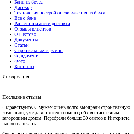
Бани из бруса
Договор
Технология постройки сооружения из бруса
Все о бане
Расчет стоимости доставки
Отзывы клиентов
О Пестово
Документы
Статьи
Строительные термины
Фундамент
Фото
Контакты
Информация
Последние отзывы
«Здравствуйте. С мужем очень долго выбирали строительную
компанию, уже давно хотели наконец обзавестись своим
загородным домом. Перебрали больше 30 сайтов в Интернете,
нашли ваш сайт.
Очень понравилось, что проекты домиков нестандартные, все