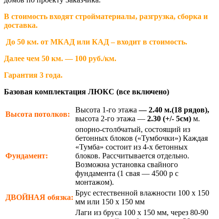
В стоимость входят стройматериалы, разгрузка, сборка и
доставка.
До 50 км. от МКАД или КАД – входит в стоимость.
Далее чем 50 км. — 100 руб./км.
Гарантия 3 года.
Базовая комплектация ЛЮКС (все включено)
Высота 1-го этажа
— 2.40 м.(18 рядов),
Высота потолков:
высота 2-го этажа —
2.30
(+/- 5см)
м.
опорно-столбчатый, состоящий из
бетонных блоков («Тумбочки») Каждая
«Тумба» состоит из 4-х бетонных
Фундамент:
блоков. Рассчитывается отдельно.
Возможна установка свайного
фундамента (1 свая — 4500 р с
монтажом).
Брус естественной влажности 100 х 150
ДВОЙНАЯ
обязка:
мм или 150 х 150 мм
Лаги из бруса 100 х 150 мм, через 80-90