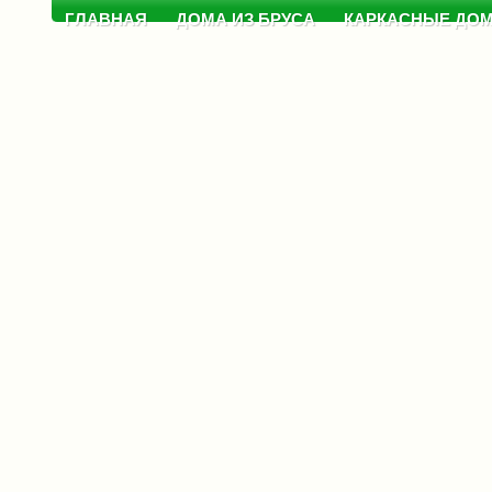
ГЛАВНАЯ
ДОМА ИЗ БРУСА
КАРКАСНЫЕ ДО