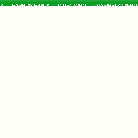
МА
БАНИ ИЗ БРУСА
О ПЕСТОВО
ОТЗЫВЫ КЛИЕНТ