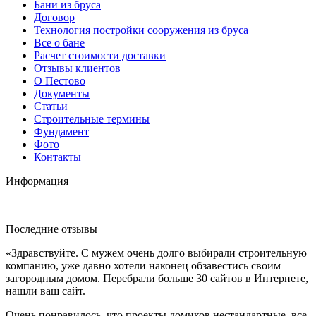
Бани из бруса
Договор
Технология постройки сооружения из бруса
Все о бане
Расчет стоимости доставки
Отзывы клиентов
О Пестово
Документы
Статьи
Строительные термины
Фундамент
Фото
Контакты
Информация
Последние отзывы
«Здравствуйте. С мужем очень долго выбирали строительную
компанию, уже давно хотели наконец обзавестись своим
загородным домом. Перебрали больше 30 сайтов в Интернете,
нашли ваш сайт.
Очень понравилось, что проекты домиков нестандартные, все