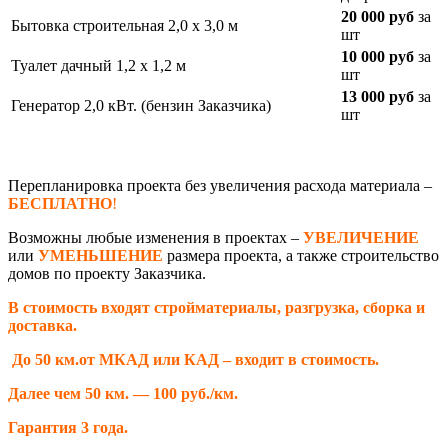
20 000 руб
за
Бытовка строительная 2,0 х 3,0 м
шт
10 000 руб
за
Туалет дачный 1,2 х 1,2 м
шт
13 000 руб
за
Генератор 2,0 кВт. (бензин Заказчика)
шт
Перепланировка проекта без увеличения расхода материала –
БЕСПЛАТНО
!
Возможны любые изменения в проектах –
УВЕЛИЧЕНИЕ
или
УМЕНЬШЕНИЕ
размера проекта, а также строительство
домов по проекту Заказчика.
В стоимость входят стройматериалы, разгрузка, сборка и
доставка.
До 50 км.от МКАД или КАД – входит в стоимость.
Далее чем 50 км. — 100 руб./км.
Гарантия 3 года.