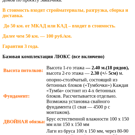
В стоимость входят стройматериалы, разгрузка, сборка и
доставка.
До 50 км. от МКАД или КАД – входит в стоимость.
Далее чем 50 км. — 100 руб./км.
Гарантия 3 года.
Базовая комплектация ЛЮКС (все включено)
Высота 1-го этажа
— 2.40 м.(18 рядов),
Высота потолков:
высота 2-го этажа —
2.30
(+/- 5см)
м.
опорно-столбчатый, состоящий из
бетонных блоков («Тумбочки») Каждая
«Тумба» состоит из 4-х бетонных
Фундамент:
блоков. Рассчитывается отдельно.
Возможна установка свайного
фундамента (1 свая — 4500 р с
монтажом).
Брус естественной влажности 100 х 150
ДВОЙНАЯ
обязка:
мм или 150 х 150 мм
Лаги из бруса 100 х 150 мм, через 80-90