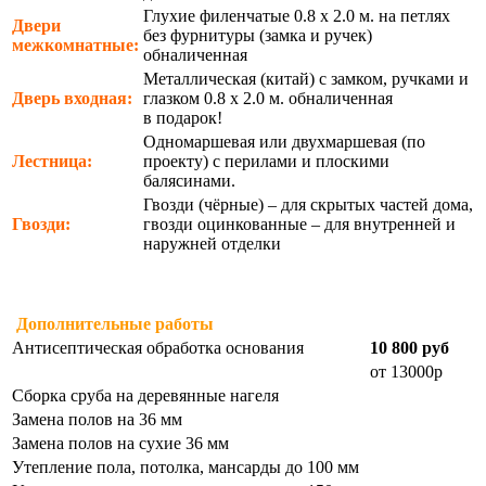
Глухие филенчатые 0.8 х 2.0 м. на петлях
Двери
без фурнитуры (замка и ручек)
межкомнатные:
обналиченная
Металлическая (китай) с замком, ручками и
Дверь входная:
глазком 0.8 х 2.0 м. обналиченная
в подарок!
Одномаршевая или двухмаршевая (по
Лестница:
проекту) с перилами и плоскими
балясинами.
Гвозди (чёрные) – для скрытых частей дома,
Гвозди:
гвозди оцинкованные – для внутренней и
наружней отделки
Дополнительные работы
Антисептическая обработка основания
10 800 руб
от 13000р
Сборка сруба на деревянные нагеля
Замена полов на 36 мм
Замена полов на сухие 36 мм
Утепление пола, потолка, мансарды до 100 мм