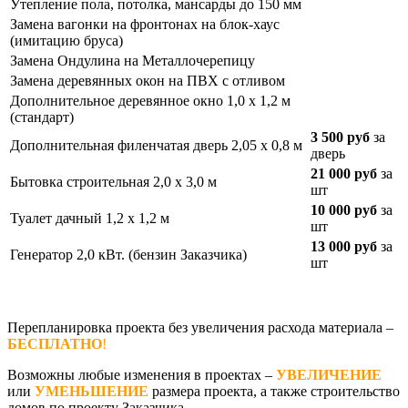
Утепление пола, потолка, мансарды до 150 мм
Замена вагонки на фронтонах на блок-хаус
(имитацию бруса)
Замена Ондулина на Металлочерепицу
Замена деревянных окон на ПВХ с отливом
Дополнительное деревянное окно 1,0 х 1,2 м
(стандарт)
3 500 руб
за
Дополнительная филенчатая дверь 2,05 х 0,8 м
дверь
21 000 руб
за
Бытовка строительная 2,0 х 3,0 м
шт
10 000 руб
за
Туалет дачный 1,2 х 1,2 м
шт
13 000 руб
за
Генератор 2,0 кВт. (бензин Заказчика)
шт
Перепланировка проекта без увеличения расхода материала –
БЕСПЛАТНО
!
Возможны любые изменения в проектах –
УВЕЛИЧЕНИЕ
или
УМЕНЬШЕНИЕ
размера проекта, а также строительство
домов по проекту Заказчика.