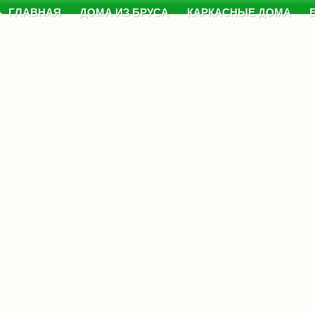
ГЛАВНАЯ
ДОМА ИЗ БРУСА
КАРКАСНЫЕ ДОМА