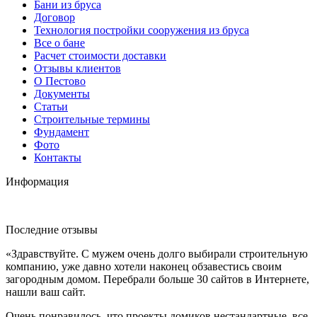
Бани из бруса
Договор
Технология постройки сооружения из бруса
Все о бане
Расчет стоимости доставки
Отзывы клиентов
О Пестово
Документы
Статьи
Строительные термины
Фундамент
Фото
Контакты
Информация
Последние отзывы
«Здравствуйте. С мужем очень долго выбирали строительную
компанию, уже давно хотели наконец обзавестись своим
загородным домом. Перебрали больше 30 сайтов в Интернете,
нашли ваш сайт.
Очень понравилось, что проекты домиков нестандартные, все