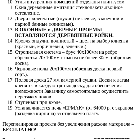
Углы внутренних помещений отделаны плинтусом.
Окна деревянные имитация стеклопакета,двойное
остекление.
Двери филенчатые (глухие) петлевые, в моечной и
парной банные (клиновые).
В ОКОННЫЕ и ДВЕРНЫЕ ПРОЕМЫ
ВСТАВЛЯЮТСЯ ДЕРЕВЯННЫЕ РОЙКИ.
Кровля ондулин волнистый – цвет на выбор клиента
(красный, коричневый, зелёный.)
Стропильная система – брус 40х100мм на ребро
обрешетка 20х100мм с шагом не более 30см. (обрезная
доска).
Черновые полы 20х100мм (обрезная доска первый
сорт.).
Половая доска 27 мм камерной сушки. Доски к лагам
крепятся в каждую третью доску, для обеспечения
возможности Заказчику самостоятельно осуществить
перетяжку полов.
Ступеньки при входе.
Устанавливается печь «ЕРМАК» (от 64000 р. с экраном
(разделка кирпича) за отдельную плату.
Перепланировка проекта без увеличения расхода материала –
БЕСПЛАТНО
!