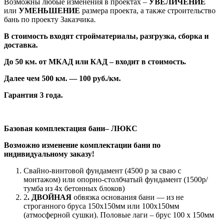
Возможны любые изменения в проектах –
УВЕЛИЧЕНИЕ
или
УМЕНЬШЕНИЕ
размера проекта, а также строительство
бань по проекту Заказчика.
В стоимость входят стройматериалы, разгрузка, сборка и
доставка.
До 50 км. от МКАД или КАД – входит в стоимость.
Далее чем 500 км. — 100 руб./км.
Гарантия 3 года.
Базовая комплектация бани– ЛЮКС
Возможно изменение комплектации бани по
индивидуальному заказу!
Свайно-винтовой фундамент (4500 р за сваю с
монтажом) или опорно-столбчатый фундамент (1500р/
тумба из 4х бетонных блоков)
2
.
ДВОЙНАЯ
обвязка основания бани — из не
строганного бруса 150х150мм или 100х150мм
(атмосферной сушки). Половые лаги – брус 100 х 150мм