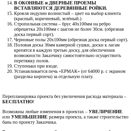
В ОКОННЫЕ и ДВЕРНЫЕ ПРОЕМЫ
ВСТАВЛЯЮТСЯ ДЕРЕВЯННЫЕ РОЙКИ.
Кровля ондулин волнистый – цвет на выбор клиента
(красный, коричневый, зелёный.)
Стропильная система – брус 40х100мм на ребро
обрешетка 20х100мм с шагом не более 30см. (обрезная
доска первый сорт).
Черновые полы 20х100мм (обрезная доска первый сорт).
Половая доска 36мм камерной сушки, доски к лагам
крепятся в каждую третью доску, для обеспечения
возможности Заказчику самостоятельно осуществить
перетяжку полов.
Ступеньки при входе.
Устанавливается печь «ЕРМАК» (от 64000 р. с экраном
(разделка кирпича) за отдельную плату.
Перепланировка проекта без увеличения расхода материала –
БЕСПЛАТНО
!
Возможны любые изменения в проектах –
УВЕЛИЧЕНИЕ
или
УМЕНЬШЕНИЕ
размера проекта, а также строительство
бань по проекту Заказчика.