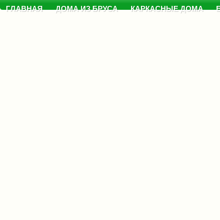
ГЛАВНАЯ
ДОМА ИЗ БРУСА
КАРКАСНЫЕ ДОМА